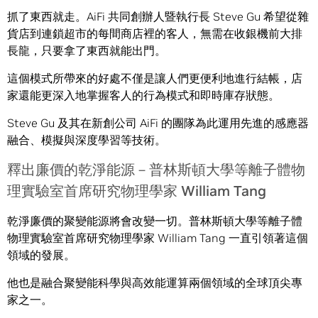
抓了東西就走。AiFi 共同創辦人暨執行長 Steve Gu 希望從雜
貨店到連鎖超市的每間商店裡的客人，無需在收銀機前大排
長龍，只要拿了東西就能出門。
這個模式所帶來的好處不僅是讓人們更便利地進行結帳，店
家還能更深入地掌握客人的行為模式和即時庫存狀態。
Steve Gu 及其在新創公司 AiFi 的團隊為此運用先進的感應器
融合、模擬與深度學習等技術。
釋出廉價的乾淨能源－普林斯頓大學等離子體物
理實驗室首席研究物理學家 William Tang
乾淨廉價的聚變能源將會改變一切。普林斯頓大學等離子體
物理實驗室首席研究物理學家 William Tang 一直引領著這個
領域的發展。
他也是融合聚變能科學與高效能運算兩個領域的全球頂尖專
家之一。