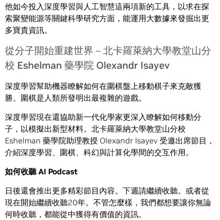
他如今投入深度學習與人工智慧這兩項新的工具，以求在探
索聚變能源等關鍵科學研究方面，能運用大數據來發掘出更
多寶貴資訊。
從分子開始重建世界－北卡羅萊納大學教堂山分
校 Eshelman 藥學院 Olexandr Isayev
深度學習幫助機器瞭解如何在圍棋盤上移動棋子來克敵獲
勝。圍棋是人類所發明出最複雜的遊戲。
深度學習現在還協助新一代化學家更深入瞭解如何移動分
子，以模擬出新型材料。北卡羅萊納大學教堂山分校
Eshelman 藥學院助理教授 Olexandr Isayev 受邀出席節目，
介紹深度學習、圍棋、科幻與計算化學間的交互作用。
如何收聽
AI Podcast
日後還會推出更多精彩節目內容。下週請繼續收聽。或者從
現在開始繼續收聽20年。不管怎麼樣，我們都想要讓你無論
何時收聽，都能從中獲得有價值的資訊。