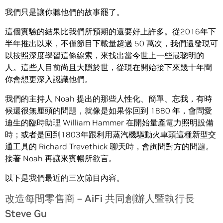
我們只是讓你聽他們的故事罷了。
這個實驗的結果比我們所預期的還要好上許多。從2016年下
半年推出以來，不僅節目下載量超過 50 萬次，我們還發現可
以按照深度學習這條線索，來找出當今世上一些最聰明的
人。這些人目前尚且大隱於世，從現在開始接下來幾十年間
你會想更深入認識他們。
我們的主持人 Noah 提出的那些人性化、簡單、忘我，有時
候還很無厘頭的問題，就像是如果你回到 1880 年，會問愛
迪生的臨時助理 William Hammer 在開始量產電力照明設備
時；或者是回到1803年跟利用蒸汽機驅動火車頭這種新型交
通工具的 Richard Trevethick 聊天時，會詢問對方的問題。
接著 Noah 再讓來賓暢所欲言。
以下是我們最近的三次節目內容。
改造每間零售商－AiFi 共同創辦人暨執行長
Steve Gu