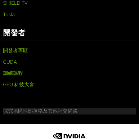
SHIELD TV
Tesla
開發者
開發者專區
CUDA
訓練課程
GPU 科技大會
探究地區性部落格及其他社交網路