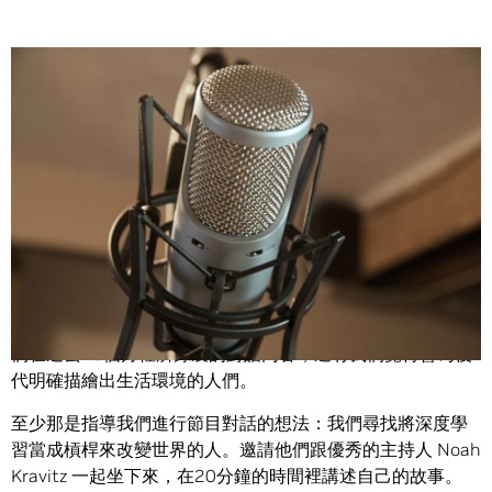
Share
我得坦白說，你們都不是 AI Podcast 節目的真正聽眾，你們
誰都不是。
真正的聽眾要 20 或 30 年後才會出現，會是那些想要收聽我
們在過去18個月裡所錄製的對話內容，還有我們覺得會為後
代明確描繪出生活環境的人們。
至少那是指導我們進行節目對話的想法：我們尋找將深度學
習當成槓桿來改變世界的人。邀請他們跟優秀的主持人 Noah
Kravitz 一起坐下來，在20分鐘的時間裡講述自己的故事。