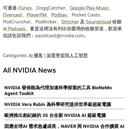
可通過
iTunes
、DoggCatcher、
Google Play Music
、
Overcast
、
PlayerFM
、
Podbay
、Pocket Casts、
PodCruncher、PodKicker、
Stitcher
及
Soundcloud
收聽
AI Podcast
。要是這裡沒有列出你愛用的收聽管道，歡迎來
信請告訴我們：aipodcast@nvidia.com。
Categories:
AI 播客
|
深度學習與人工智慧
All NVIDIA News
NVIDIA 發佈能為代理加速科學探索的工具 BioNeMo
Agent Toolkit
NVIDIA Vera Rubin 為科學研究提供世界級超級電腦
歐洲推出創紀錄的 35 台全新 NVIDIA AI 超級電腦
因應全球AI 需求急遽成長，NAVER 與 NVIDIA 合作擴展 AI