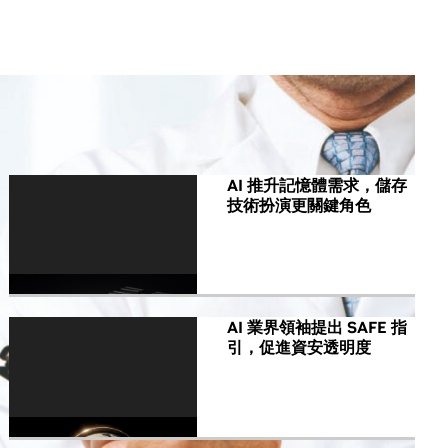
All NVIDIA News
AI 推升記憶體需求，儲存
技術扮演更關鍵角色
AI 業界領袖提出 SAFE 指
引，促進資安透明度