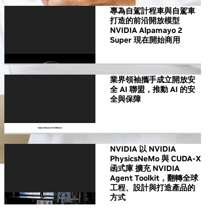
專為自駕計程車與自駕車
打造的前沿開放模型
NVIDIA Alpamayo 2
Super 現在開始商用
業界領袖攜手成立開放安
全 AI 聯盟，推動 AI 的安
全與保障
NVIDIA 以 NVIDIA
PhysicsNeMo 與 CUDA-X
函式庫 擴充 NVIDIA
Agent Toolkit，翻轉全球
工程、設計與打造產品的
方式