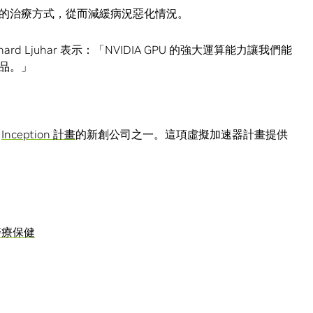
的治療方式，從而減緩病況惡化情況。
chard Ljuhar 表示：「NVIDIA GPU 的強大運算能力讓我們能
品。」
A
Inception 計畫
的新創公司之一。這項虛擬加速器計畫提供
醫療保健