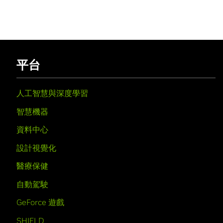
平台
人工智慧與深度學習
智慧機器
資料中心
設計視覺化
醫療保健
自動駕駛
GeForce 遊戲
SHIELD