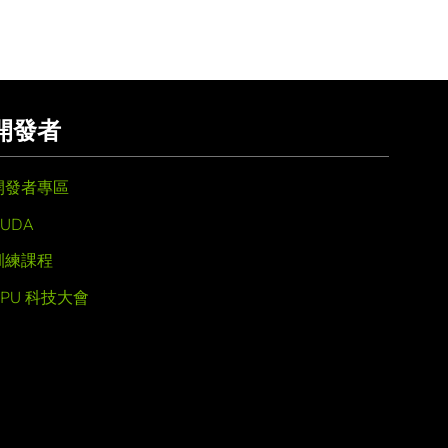
開發者
開發者專區
UDA
訓練課程
GPU 科技大會