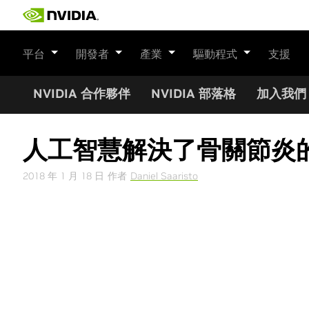
Skip
to
content
平台
開發者
產業
驅動程式
支援
NVIDIA 合作夥伴
NVIDIA 部落格
加入我們
人工智慧解決了骨關節炎
2018 年 1 月 18 日
作者
Daniel Saaristo