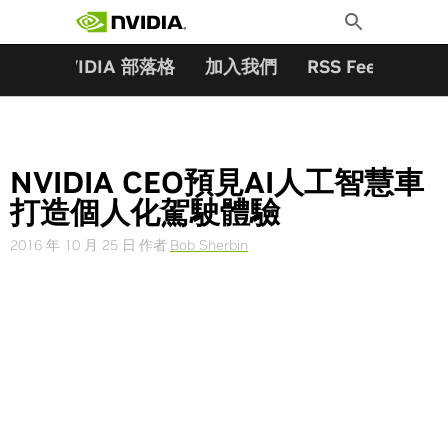
搜尋關鍵字:
Skip
Toggle
to
Search
content
夥伴
NVIDIA 部落格
加入我們
RSS Feeds
訂
NVIDIA CEO預見AI人工智慧車
打造個人化駕駛體驗
2016 年 10 月 25 日
作者
Bob Sherbin