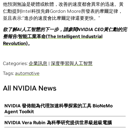
他預測無論是硬體或軟體，改善的速度都會異常的迅速。黃
仁勳提到Intel科技先鋒Gordon Moore所發表的摩爾定律，
並且表示:”進步的速度會比摩爾定律還要更快。”
欲了解
AI
人工智慧的下一步，請參閱
NVIDIA CEO
黃仁勳的完
整報告
:
智能工業革命
(The Intelligent Industrial
Revolution)
。
Categories:
企業訊息
|
深度學習與人工智慧
Tags:
automotive
All NVIDIA News
NVIDIA 發佈能為代理加速科學探索的工具 BioNeMo
Agent Toolkit
NVIDIA Vera Rubin 為科學研究提供世界級超級電腦