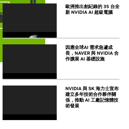
歐洲推出創紀錄的 35 台全
新 NVIDIA AI 超級電腦
因應全球AI 需求急遽成
長，NAVER 與 NVIDIA 合
作擴展 AI 基礎設施
NVIDIA 與 SK 海力士宣布
建立多年技術合作夥伴關
係，推動 AI 工廠記憶體技
術發展