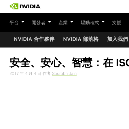
Skip
to
content
平台
開發者
產業
驅動程式
支援
NVIDIA 合作夥伴
NVIDIA 部落格
加入我們
安全、安心、智慧：在 IS
2017 年 4 月 4 日
作者
Saurabh Jain