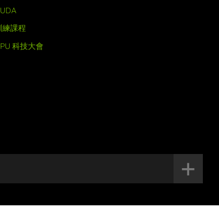
UDA
訓練課程
GPU 科技大會