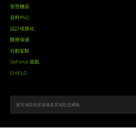
智慧機器
資料中心
設計視覺化
醫療保健
自動駕駛
GeForce 遊戲
SHIELD
探究地區性部落格及其他社交網路