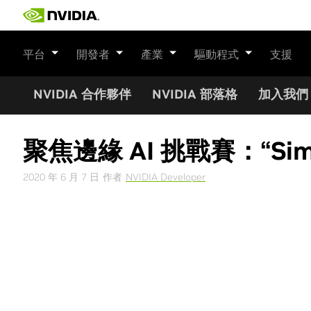
Skip
to
content
平台
開發者
產業
驅動程式
支援
NVIDIA 合作夥伴
NVIDIA 部落格
加入我們
聚焦邊緣 AI 挑戰賽：“Si
2020 年 6 月 7 日
作者
NVIDIA Developer