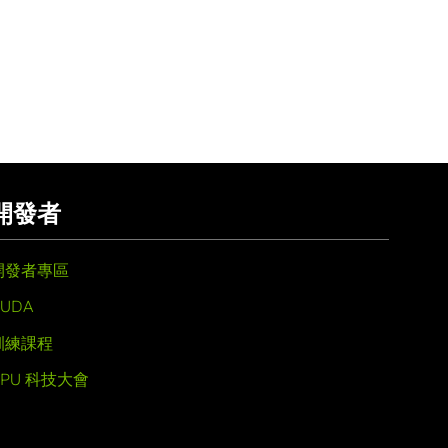
開發者
開發者專區
UDA
訓練課程
GPU 科技大會