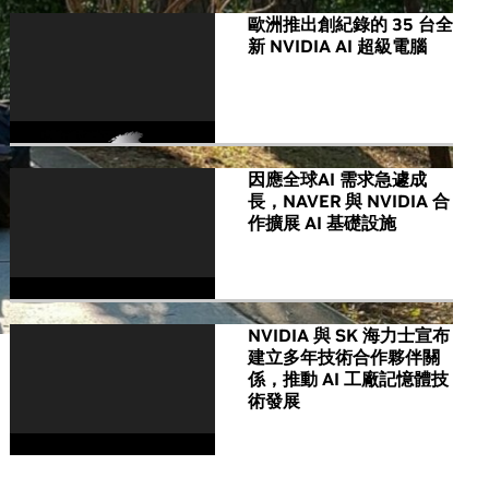
歐洲推出創紀錄的 35 台全
新 NVIDIA AI 超級電腦
因應全球AI 需求急遽成
長，NAVER 與 NVIDIA 合
作擴展 AI 基礎設施
NVIDIA 與 SK 海力士宣布
建立多年技術合作夥伴關
係，推動 AI 工廠記憶體技
術發展