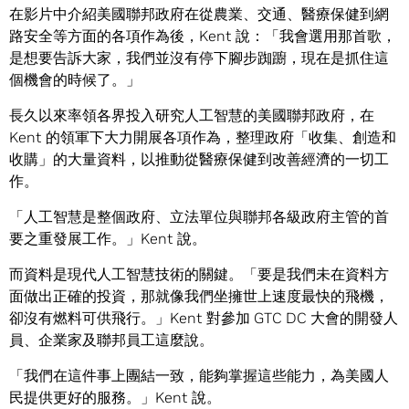
在影片中介紹美國聯邦政府在從農業、交通、醫療保健到網
路安全等方面的各項作為後，Kent 說：「我會選用那首歌，
是想要告訴大家，我們並沒有停下腳步踟躕，現在是抓住這
個機會的時候了。」
長久以來率領各界投入研究人工智慧的美國聯邦政府，在
Kent 的領軍下大力開展各項作為，整理政府「收集、創造和
收購」的大量資料，以推動從醫療保健到改善經濟的一切工
作。
「人工智慧是整個政府、立法單位與聯邦各級政府主管的首
要之重發展工作。」Kent 說。
而資料是現代人工智慧技術的關鍵。「要是我們未在資料方
面做出正確的投資，那就像我們坐擁世上速度最快的飛機，
卻沒有燃料可供飛行。」Kent 對參加 GTC DC 大會的開發人
員、企業家及聯邦員工這麼說。
「我們在這件事上團結一致，能夠掌握這些能力，為美國人
民提供更好的服務。」Kent 說。