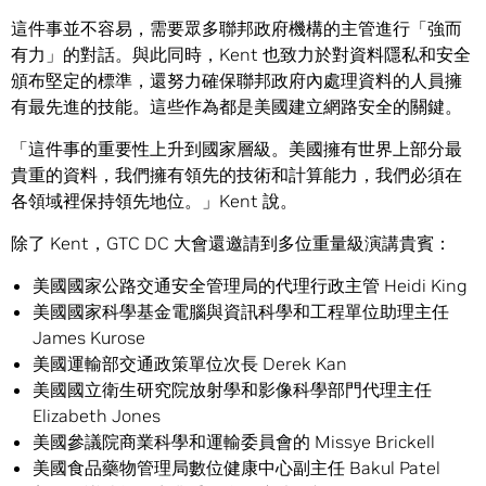
這件事並不容易，需要眾多聯邦政府機構的主管進行「強而
有力」的對話。與此同時，Kent 也致力於對資料隱私和安全
頒布堅定的標準，還努力確保聯邦政府內處理資料的人員擁
有最先進的技能。這些作為都是美國建立網路安全的關鍵。
「這件事的重要性上升到國家層級。美國擁有世界上部分最
貴重的資料，我們擁有領先的技術和計算能力，我們必須在
各領域裡保持領先地位。」Kent 說。
除了 Kent，GTC DC 大會還邀請到多位重量級演講貴賓：
美國國家公路交通安全管理局的代理行政主管 Heidi King
美國國家科學基金電腦與資訊科學和工程單位助理主任
James Kurose
美國運輸部交通政策單位次長 Derek Kan
美國國立衛生研究院放射學和影像科學部門代理主任
Elizabeth Jones
美國參議院商業科學和運輸委員會的 Missye Brickell
美國食品藥物管理局數位健康中心副主任 Bakul Patel