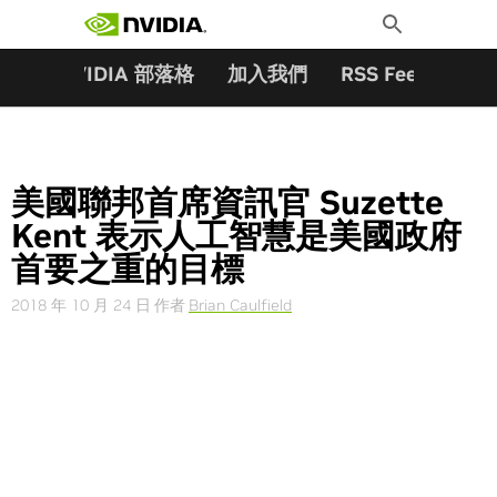
搜尋關鍵字:
Skip
Toggle
to
Search
content
夥伴
NVIDIA 部落格
加入我們
RSS Feeds
訂
美國聯邦首席資訊官 Suzette
Kent 表示人工智慧是美國政府
首要之重的目標
2018 年 10 月 24 日
作者
Brian Caulfield