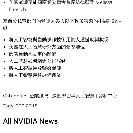
美國眾議院能源商業委員會首席法律顧問 Melissa
Froelich
來自公私營部門的領導人參與以下政策議題的
小組討論
活
動：
將人工智慧與自動操作技術用於人道援助與救災
美國在人工智慧研究方面的領導地位
部署自動駕駛車的關鍵
人工智慧如何增進公民服務
將人工智慧用於醫療保健
將人工智慧用於改變農業
Categories:
企業訊息
|
深度學習與人工智慧
|
資料中心
Tags:
GTC 2018
All NVIDIA News